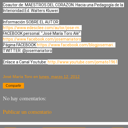
Coautor de: MAESTROS DEL CORAZON. Hacia una Pedagogía de la 
Interioridad.Ed. Walters Kluwer.

https://www.edesclee.com/autor/jose-m...
FACEBOOK personal. "José María Toro Alé" 
https://www.facebook.com/josemariatoro
Página FACEBOOK 
https://www.facebook.com/blogjosemari...
TWITTER: @josemariatoro

Enlace a Canal Youtube: 
http://www.youtube.com/jomato1961
José María Toro
en
lunes, marzo 12, 2012
Compartir
No hay comentarios:
Publicar un comentario